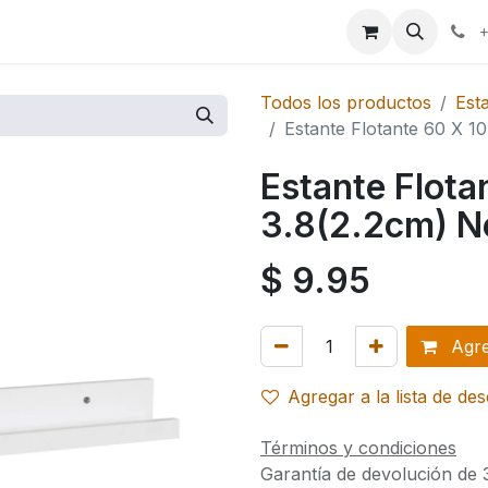
ales
Marcas
+
Todos los productos
Est
Estante Flotante 60 X 
Estante Flota
3.8(2.2cm) 
$
9.95
Agreg
Agregar a la lista de de
Términos y condiciones
Garantía de devolución de 