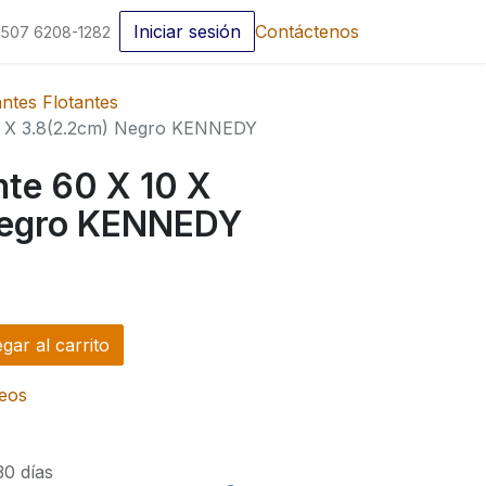
Iniciar sesión
Contáctenos
507 6208-1282
antes Flotantes
10 X 3.8(2.2cm) Negro KENNEDY
nte 60 X 10 X
Negro KENNEDY
ar al carrito
seos
30 días