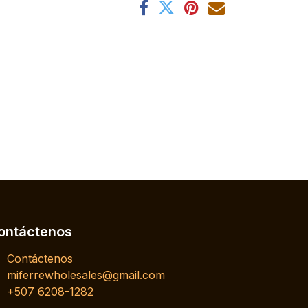
ontáctenos
Contáctenos
miferrewholesales@gmail.com
+507 6208-1282