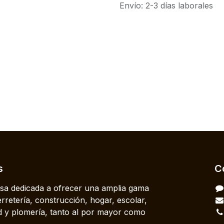
Envío: 2-3 días laborales
s
C
a dedicada a ofrecer una amplia gama
rretería, construcción, hogar, escolar,
dad y plomería, tanto al por mayor como