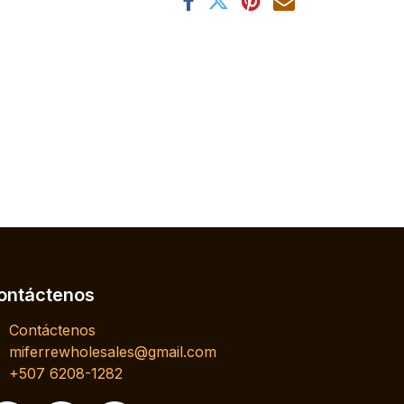
ontáctenos
Contáctenos
miferrewholesales@gmail.com
+507 6208-1282