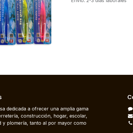
Envío: 2-3 días laborales
s
C
a dedicada a ofrecer una amplia gama
rretería, construcción, hogar, escolar,
dad y plomería, tanto al por mayor como