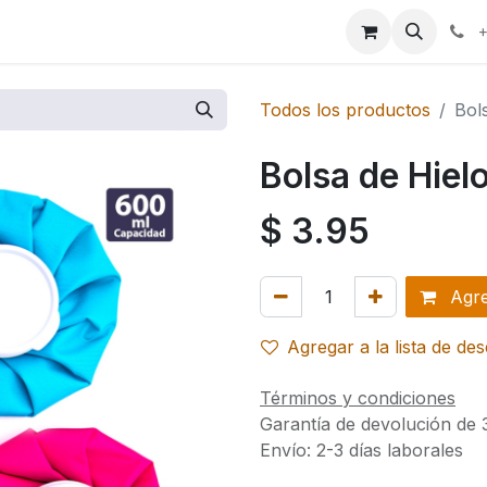
ales
+
Todos los productos
Bol
Bolsa de Hie
$
3.95
Agreg
Agregar a la lista de de
Términos y condiciones
Garantía de devolución de 
Envío: 2-3 días laborales