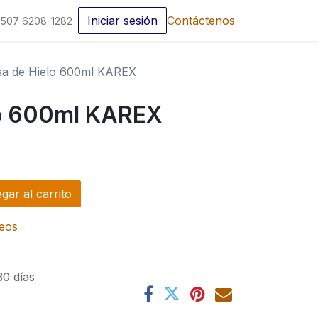
Iniciar sesión
Contáctenos
507 6208-1282
sa de Hielo 600ml KAREX
lo 600ml KAREX
ar al carrito
seos
30 días