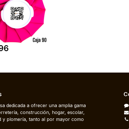
s
C
a dedicada a ofrecer una amplia gama
rretería, construcción, hogar, escolar,
dad y plomería, tanto al por mayor como