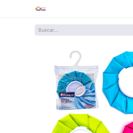
Inicio
Tienda
Amazon
Sucurs