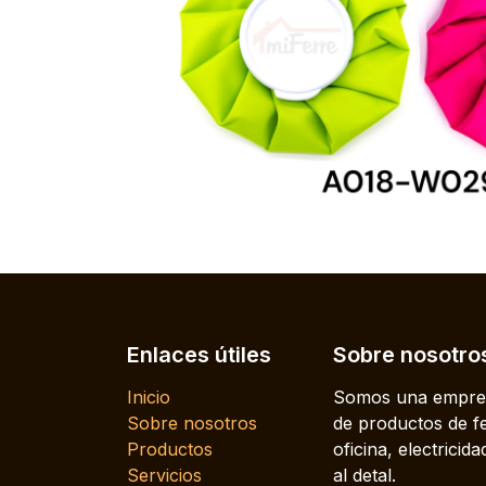
Enlaces útiles
Sobre nosotro
Inicio
Somos una empres
Sobre nosotros
de productos de fe
Productos
oficina, electrici
Servicios
al detal.