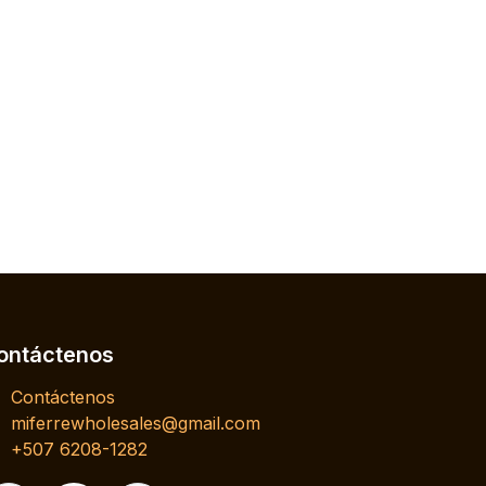
ontáctenos
Contáctenos
miferrewholesales@gmail.com
+507 6208-1282