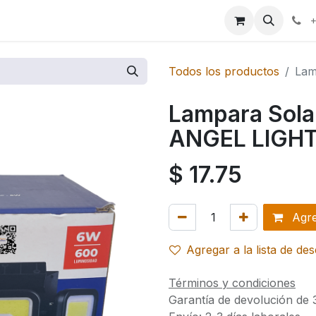
ales
Marcas
+
Todos los productos
Lam
Lampara Sol
ANGEL LIGH
$
17.75
Agreg
Agregar a la lista de de
Términos y condiciones
Garantía de devolución de 