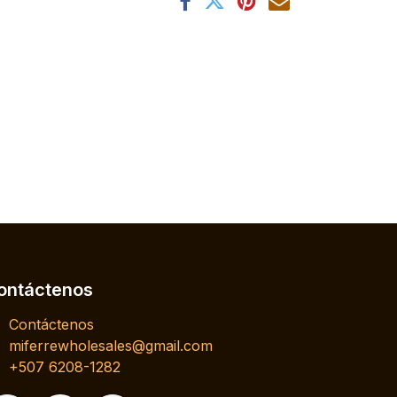
ontáctenos
Contáctenos
miferrewholesales@gmail.com
+507 6208-1282