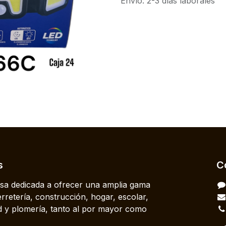
Envío: 2-3 días laborales
s
C
a dedicada a ofrecer una amplia gama
rretería, construcción, hogar, escolar,
dad y plomería, tanto al por mayor como