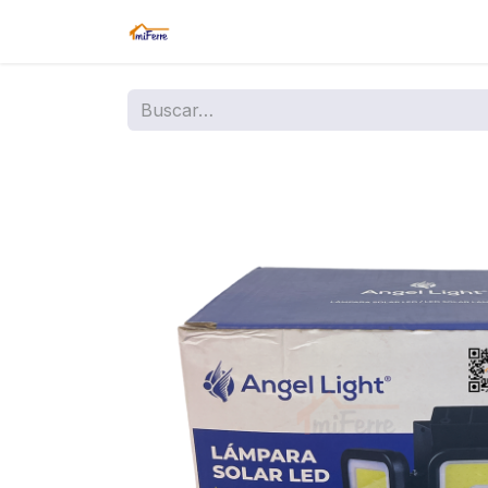
Inicio
Tienda
Amazon
Sucurs