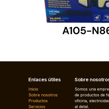
Enlaces útiles
Sobre nosotro
Inicio
Somos una empres
Sobre nosotros
de productos de fe
Productos
oficina, electrici
Servicios
al detal.