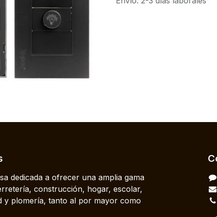
Envío: 2-3 días laborales
s
C
a dedicada a ofrecer una amplia gama
rretería, construcción, hogar, escolar,
dad y plomería, tanto al por mayor como