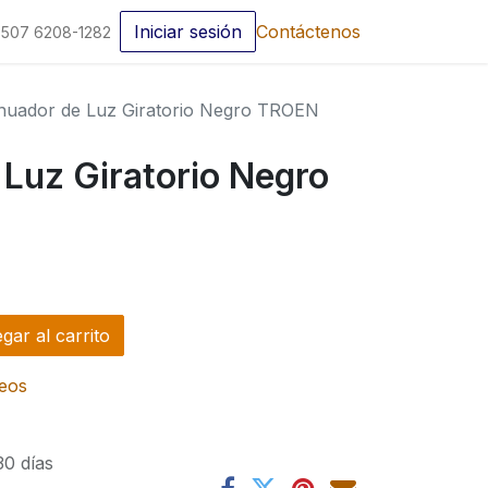
Iniciar sesión
Contáctenos
507 6208-1282
nuador de Luz Giratorio Negro TROEN
Luz Giratorio Negro
ar al carrito
seos
30 días