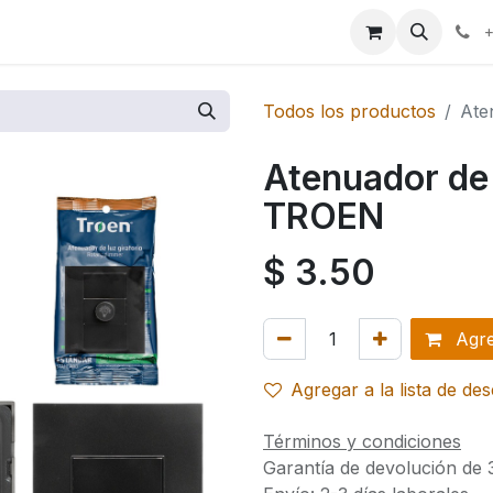
ales
+
Todos los productos
Ate
Atenuador de 
TROEN
$
3.50
Agreg
Agregar a la lista de de
Términos y condiciones
Garantía de devolución de 