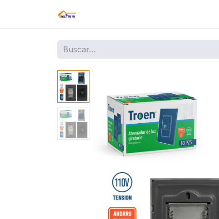
Inicio
Tienda
Amazon
Sucurs