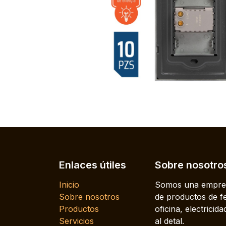
Enlaces útiles
Sobre nosotro
Inicio
Somos una empres
Sobre nosotros
de productos de fe
Productos
oficina, electrici
Servicios
al detal.