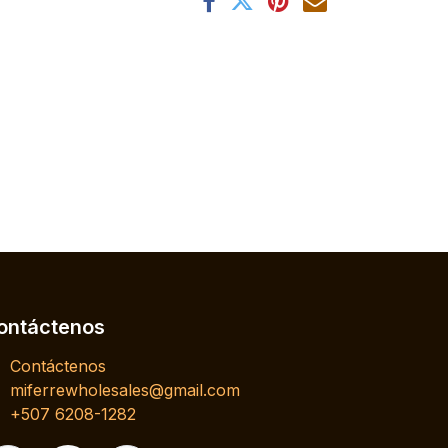
ontáctenos
Contáctenos
miferrewholesales@gmail.com
+507 6208-1282