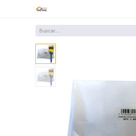
Inicio
Tienda
Amazon
Sucurs