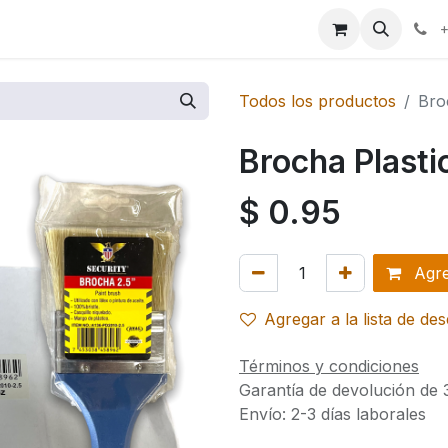
ales
+
Todos los productos
Bro
Brocha Plast
$
0.95
Agreg
Agregar a la lista de de
Términos y condiciones
Garantía de devolución de 
Envío: 2-3 días laborales