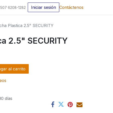
Iniciar sesión
Contáctenos
507 6208-1282
cha Plastica 2.5" SECURITY
ica 2.5" SECURITY
ar al carrito
seos
30 días