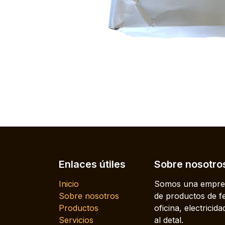
Enlaces útiles
Sobre nosotro
Inicio
Somos una empres
Sobre nosotros
de productos de fe
Productos
oficina, electrici
Servicios
al detal.