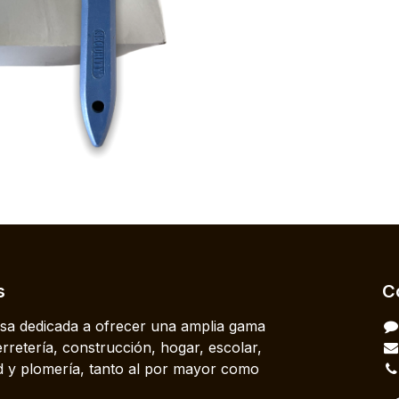
s
C
a dedicada a ofrecer una amplia gama
rretería, construcción, hogar, escolar,
dad y plomería, tanto al por mayor como