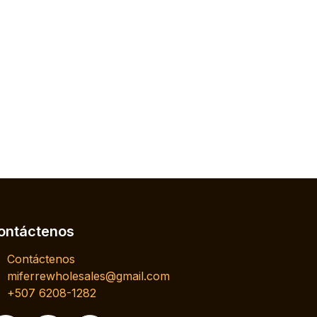
ontáctenos
Contáctenos
miferrewholesales@gmail.com
+507 6208-1282