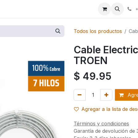
ales
+
Todos los productos
Cab
Cable Electri
TROEN
$
49.95
Agreg
Agregar a la lista de de
Términos y condiciones
Garantía de devolución de 