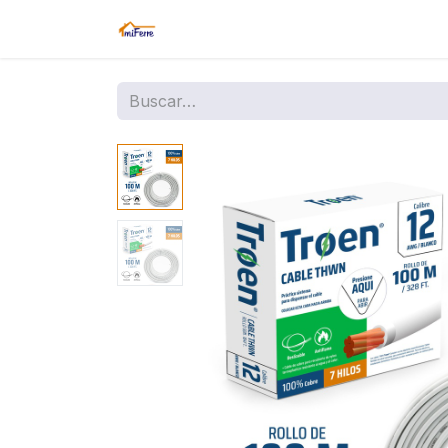
Inicio
Tienda
Amazon
Sucurs