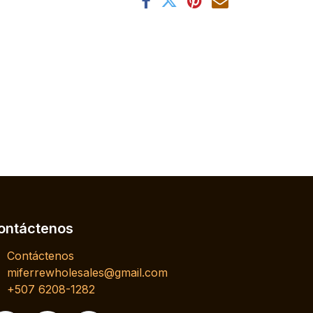
ontáctenos
Contáctenos
miferrewholesales@gmail.com
+507 6208-1282