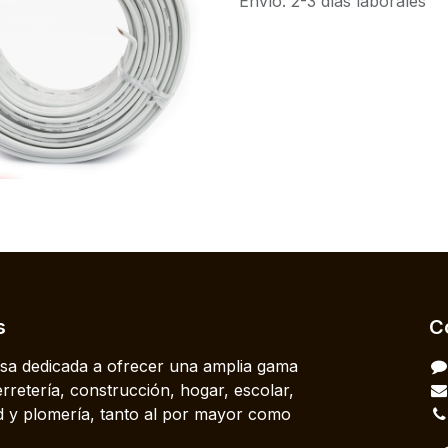
Envío: 2-3 días laborales
s
C
a dedicada a ofrecer una amplia gama
rretería, construcción, hogar, escolar,
dad y plomería, tanto al por mayor como