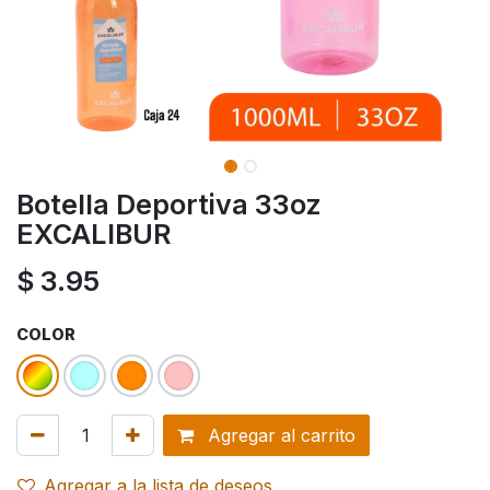
Botella Deportiva 33oz
EXCALIBUR
$
3.95
COLOR
Agregar al carrito
Agregar a la lista de deseos