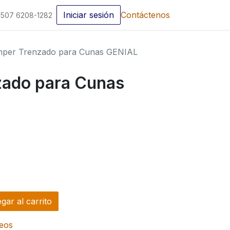
Iniciar sesión
Contáctenos
507 6208-1282
per Trenzado para Cunas GENIAL
ado para Cunas
ar al carrito
seos