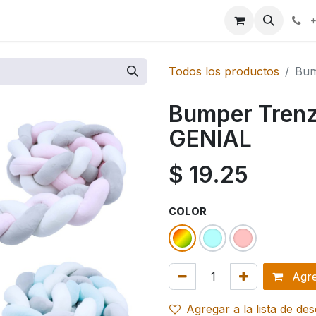
ales
Marcas
+
Todos los productos
Bum
Bumper Trenz
GENIAL
$
19.25
COLOR
Agreg
Agregar a la lista de de