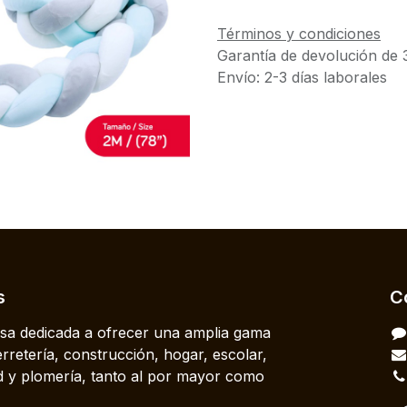
Términos y condiciones
Garantía de devolución de 
Envío: 2-3 días laborales
s
C
a dedicada a ofrecer una amplia gama
rretería, construcción, hogar, escolar,
dad y plomería, tanto al por mayor como