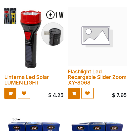
Flashlight Led
Linterna Led Solar
Recargable Slider Zoom
LUMEN LIGHT
XY-8068
$
4.25
$
7.95