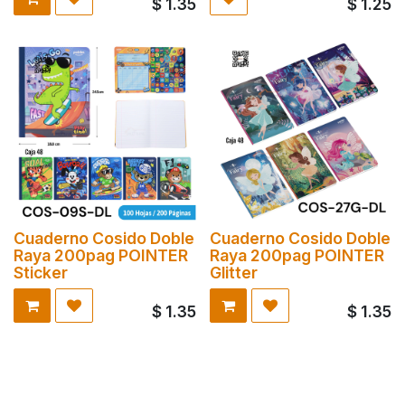
$
1.35
$
1.25
Cuaderno Cosido Doble
Cuaderno Cosido Doble
Raya 200pag POINTER
Raya 200pag POINTER
Sticker
Glitter
$
1.35
$
1.35