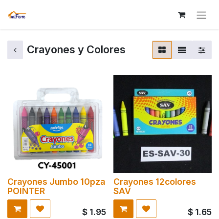
Crayones y Colores
Crayones Jumbo 10pza
Crayones 12colores
POINTER
SAV
$
1.95
$
1.65