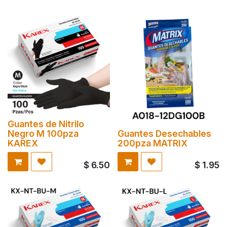
Guantes de Nitrilo
Negro M 100pza
Guantes Desechables
KAREX
200pza MATRIX
$
6.50
$
1.95