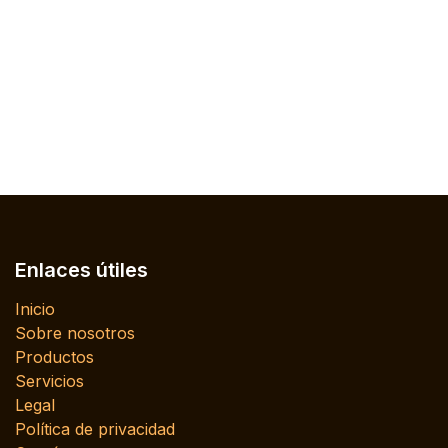
Enlaces útiles
Inicio
Sobre nosotros
Productos
Servicios
Legal
Política de privacidad