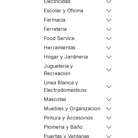
Electricidad
Escolar y Oficina
Farmacia
Ferreteria
Food Service
Herramientas
Hogar y Jardineria
Jugueteria y
Recreacion
Linea Blanca y
Electrodomesticos
Mascotas
Muebles y Organizacion
Pintura y Accesorios
Plomeria y Baño
Puertas y Ventanas