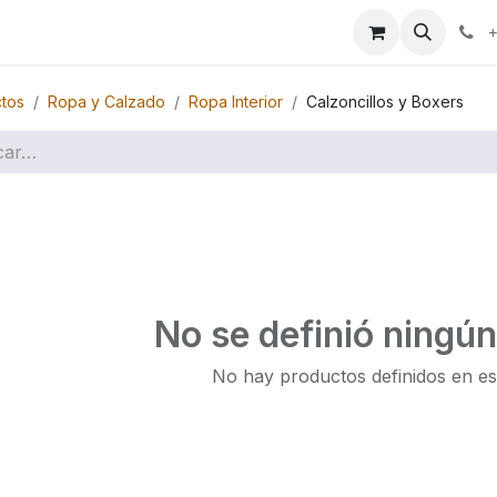
ales
Marcas
+
tos
Ropa y Calzado
Ropa Interior
Calzoncillos y Boxers
No se definió ningú
No hay productos definidos en es