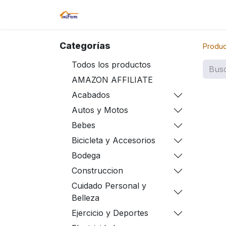
Inicio
Tienda
Amazon
Sucurs
Categorías
Produc
Todos los productos
AMAZON AFFILIATE
Acabados
Autos y Motos
Bebes
Bicicleta y Accesorios
Bodega
Construccion
Cuidado Personal y
Belleza
Ejercicio y Deportes