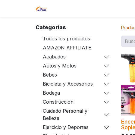
Inicio
Tienda
Amazon
Sucurs
Categorías
Produc
Todos los productos
AMAZON AFFILIATE
Acabados
Autos y Motos
Bebes
Bicicleta y Accesorios
Bodega
Construccion
Cuidado Personal y
Belleza
Ence
Sopl
Ejercicio y Deportes