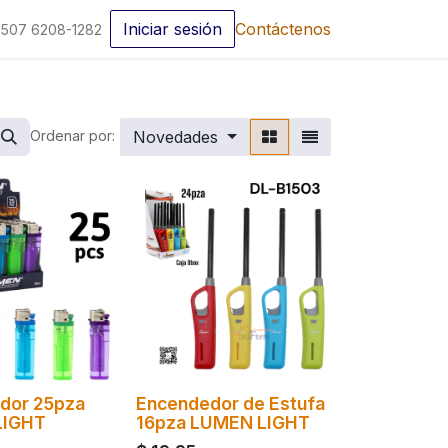
Iniciar sesión
Contáctenos
507 6208-1282
Novedades
Ordenar por:
dor 25pza
Encendedor de Estufa
LIGHT
16pza LUMEN LIGHT