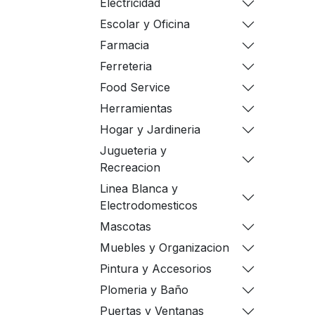
Electricidad
Escolar y Oficina
Farmacia
Ferreteria
Food Service
Herramientas
Hogar y Jardineria
Jugueteria y
Recreacion
Linea Blanca y
Electrodomesticos
Mascotas
Muebles y Organizacion
Pintura y Accesorios
Plomeria y Baño
Puertas y Ventanas