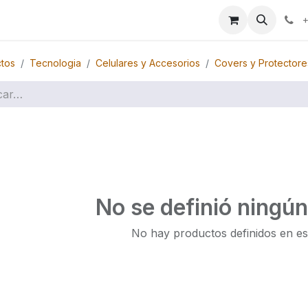
ales
Marcas
+
tos
Tecnologia
Celulares y Accesorios
Covers y Protectore
No se definió ningú
No hay productos definidos en es