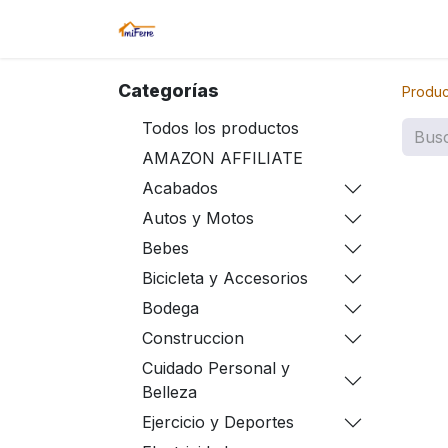
Inicio
Tienda
Amazon
Sucurs
Categorías
Produc
Todos los productos
AMAZON AFFILIATE
Acabados
Autos y Motos
Bebes
Bicicleta y Accesorios
Bodega
Construccion
Cuidado Personal y
Belleza
Ejercicio y Deportes