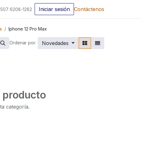
Iniciar sesión
Contáctenos
507 6208-1282
s
Iphone 12 Pro Max
Novedades
Ordenar por:
n producto
ta categoría.