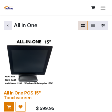
All in One
All in One POS 15"
Touchscreen
$
599.95