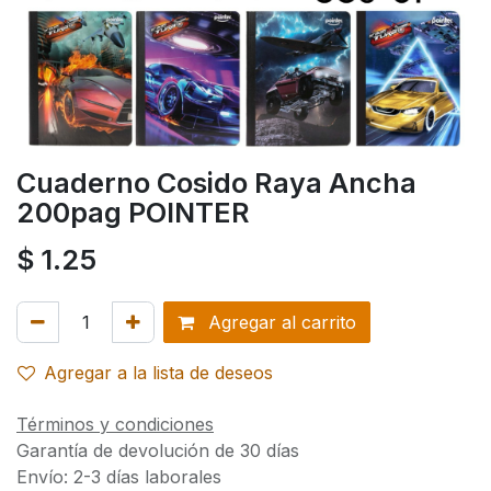
Cuaderno Cosido Raya Ancha
200pag POINTER
$
1.25
Agregar al carrito
Agregar a la lista de deseos
Términos y condiciones
Garantía de devolución de 30 días
Envío: 2-3 días laborales