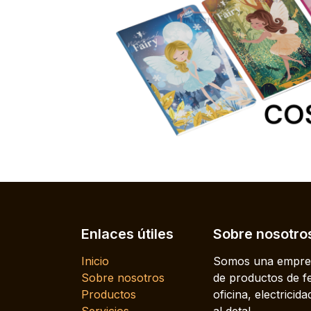
Enlaces útiles
Sobre nosotro
Inicio
Somos una empres
Sobre nosotros
de productos de fe
Productos
oficina, electrici