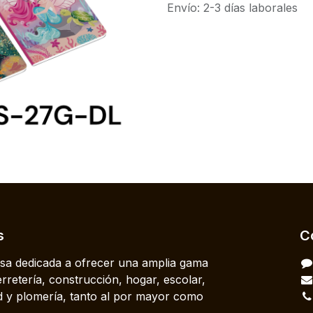
Envío: 2-3 días laborales
s
C
a dedicada a ofrecer una amplia gama
rretería, construcción, hogar, escolar,
dad y plomería, tanto al por mayor como