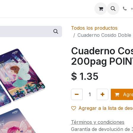
ales
+
Todos los productos
Cuaderno Cosido Doble 
Cuaderno Cos
200pag POINT
$
1.35
Agreg
Agregar a la lista de de
Términos y condiciones
Garantía de devolución de 