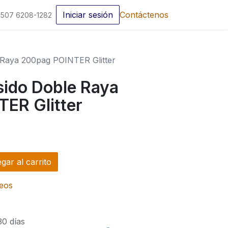
Iniciar sesión
Contáctenos
507 6208-1282
Raya 200pag POINTER Glitter
ido Doble Raya
ER Glitter
ar al carrito
seos
30 días