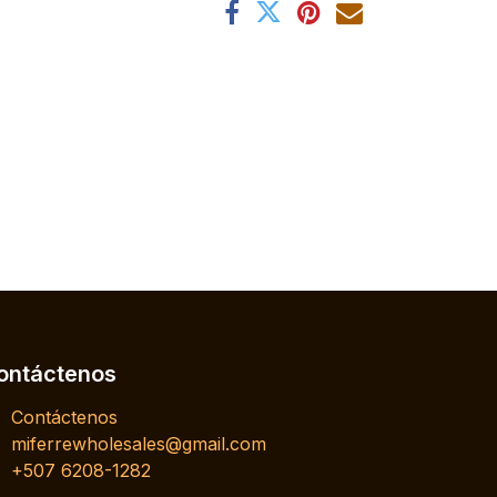
ontáctenos
Contáctenos
miferrewholesales@gmail.com
+507 6208-1282