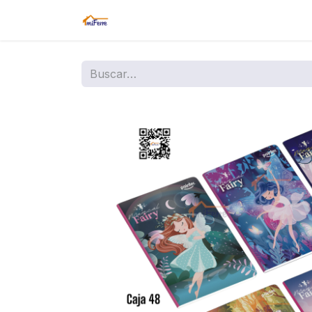
Inicio
Tienda
Amazon
Sucurs