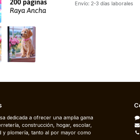
Envío: 2-3 días laborales
s
C
a dedicada a ofrecer una amplia gama
rretería, construcción, hogar, escolar,
dad y plomería, tanto al por mayor como