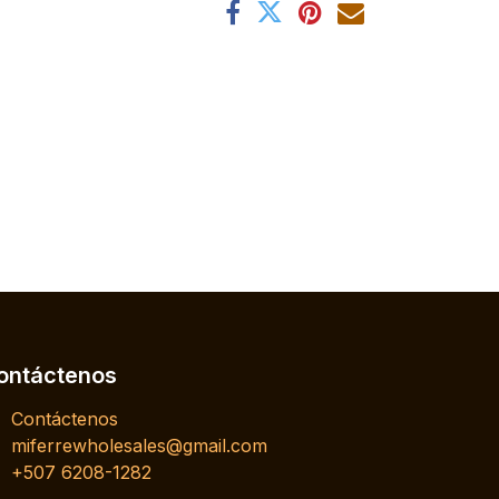
ontáctenos
Contáctenos
miferrewholesales@gmail.com
+507 6208-1282