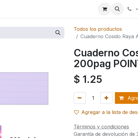
ales
+
Todos los productos
Cuaderno Cosido Raya
Cuaderno Cos
200pag POI
$
1.25
Agreg
Agregar a la lista de de
Términos y condiciones
Garantía de devolución de 