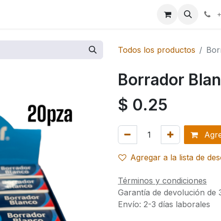
ales
+
Todos los productos
Bor
Borrador Bla
$
0.25
Agreg
Agregar a la lista de de
Términos y condiciones
Garantía de devolución de 
Envío: 2-3 días laborales