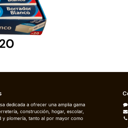
s
C
a dedicada a ofrecer una amplia gama
rretería, construcción, hogar, escolar,
dad y plomería, tanto al por mayor como