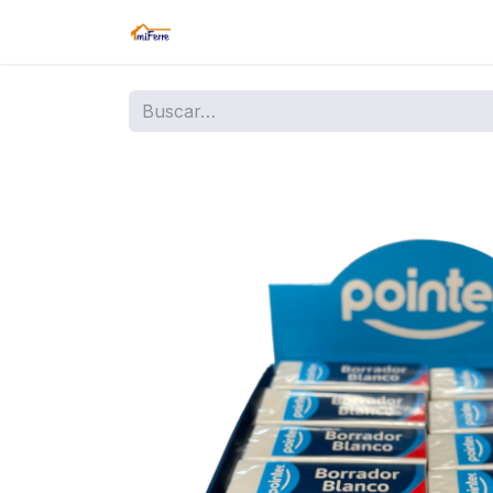
Inicio
Tienda
Amazon
Sucurs