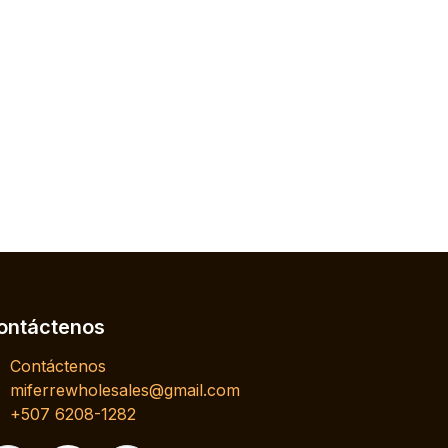
ontáctenos
Contáctenos
miferrewholesales@gmail.com
+507 6208-1282