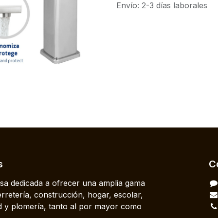
Envío: 2-3 días laborales
s
C
a dedicada a ofrecer una amplia gama
rretería, construcción, hogar, escolar,
dad y plomería, tanto al por mayor como