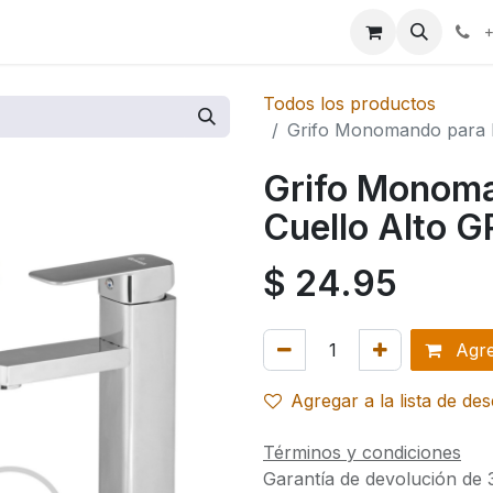
ales
+
Todos los productos
Grifo Monomando para 
Grifo Monom
Cuello Alto 
$
24.95
Agreg
Agregar a la lista de de
Términos y condiciones
Garantía de devolución de 