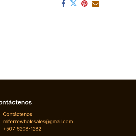
ontáctenos
Contáctenos
miferrewholesales@gmail.com
+507 6208-1282