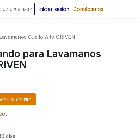
Iniciar sesión
Contáctenos
507 6208-1282
Lavamanos Cuello Alto GRIVEN
ando para Lavamanos
GRIVEN
ar al carrito
seos
30 días