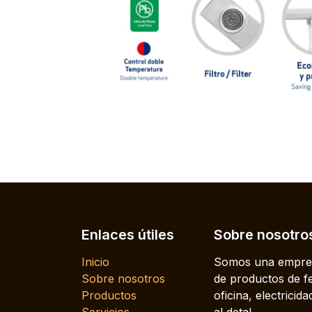
Enlaces útiles
Sobre nosotro
Inicio
Somos una empres
Sobre nosotros
de productos de fe
Productos
oficina, electrici