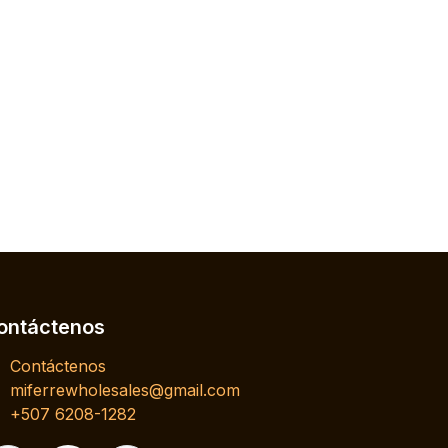
ontáctenos
Contáctenos
miferrewholesales@gmail.com
+507 6208-1282