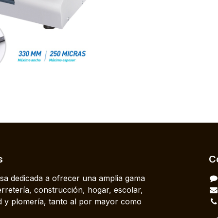
s
C
a dedicada a ofrecer una amplia gama
rretería, construcción, hogar, escolar,
dad y plomería, tanto al por mayor como