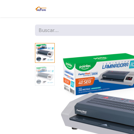
Inicio
Tienda
Amazon
Sucurs