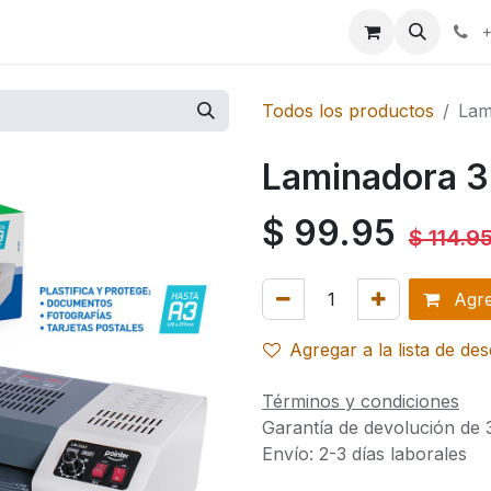
ales
+
Todos los productos
Lam
Laminadora 
$
99.95
$
114.9
Agreg
Agregar a la lista de de
Términos y condiciones
Garantía de devolución de 
Envío: 2-3 días laborales