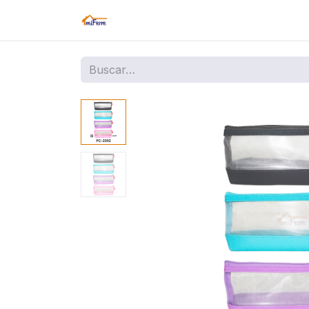
Inicio
Tienda
Amazon
Sucurs