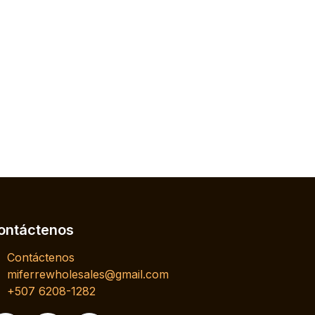
ontáctenos
Contáctenos
miferrewholesales@gmail.com
+507 6208-1282