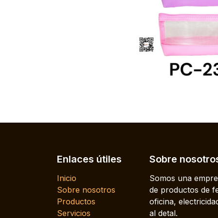
Enlaces útiles
Sobre nosotro
Inicio
Somos una empres
Sobre nosotros
de productos de fe
Productos
oficina, electrici
Servicios
al detal.