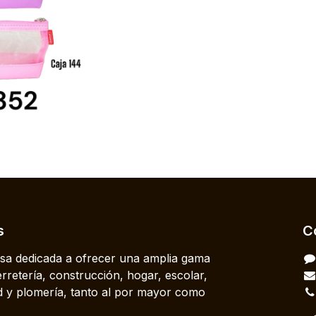
s
C
a dedicada a ofrecer una amplia gama
rretería, construcción, hogar, escolar,
dad y plomería, tanto al por mayor como