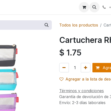
ales
+
Todos los productos
Car
Cartuchera 
$
1.75
Agreg
Agregar a la lista de de
Términos y condiciones
Garantía de devolución de 
Envío: 2-3 días laborales