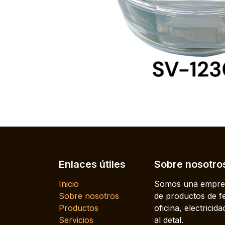
Enlaces útiles
Sobre nosotro
Inicio
Somos una empres
Sobre nosotros
de productos de fe
Productos
oficina, electrici
Servicios
al detal.