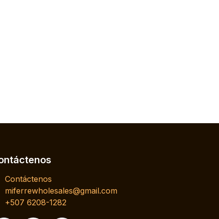
ontáctenos
Contáctenos
miferrewholesales@gmail.com
+507 6208-1282