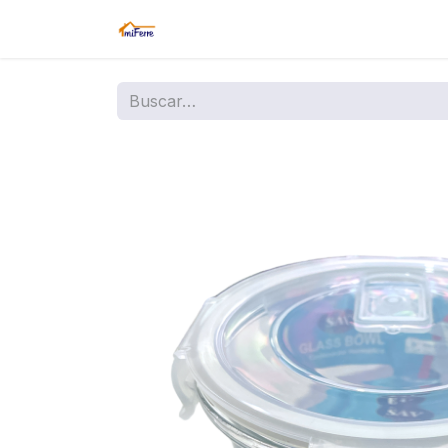
Inicio
Tienda
Amazon
Sucurs