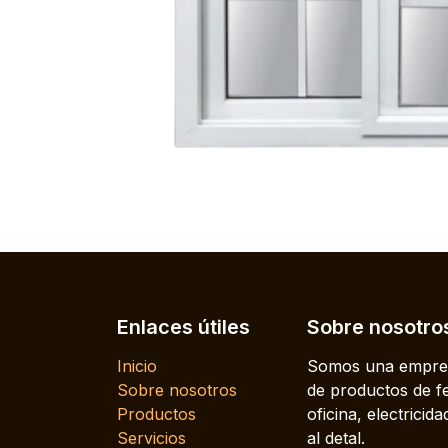
Enlaces útiles
Sobre nosotro
Inicio
Somos una empres
Sobre nosotros
de productos de fe
Productos
oficina, electrici
Servicios
al detal.