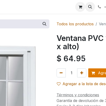
ales
+
Todos los productos
Ven
Ventana PVC 
x alto)
$
64.95
Agreg
Agregar a la lista de de
Términos y condiciones
Garantía de devolución de 