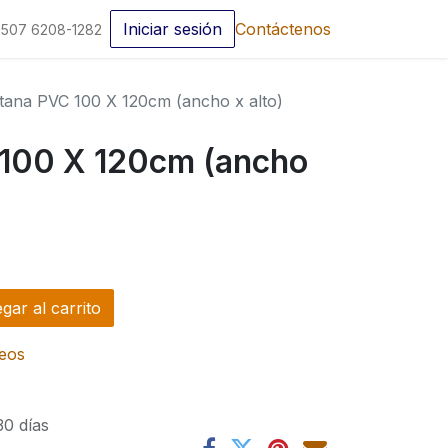
Iniciar sesión
Contáctenos
507 6208-1282
tana PVC 100 X 120cm (ancho x alto)
100 X 120cm (ancho
ar al carrito
seos
30 días