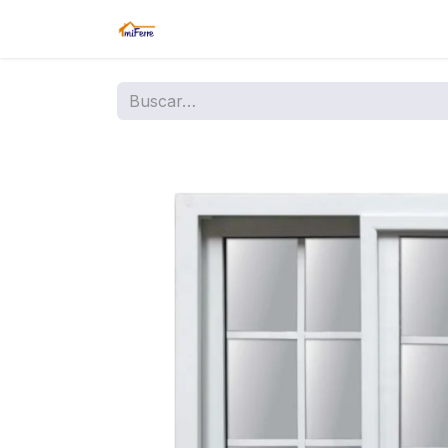
Inicio
Tienda
Amazon
Sucurs