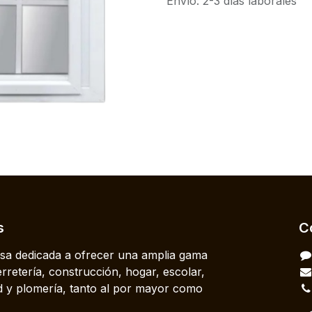
Envío: 2-3 días laborales
s
C
a dedicada a ofrecer una amplia gama
rretería, construcción, hogar, escolar,
dad y plomería, tanto al por mayor como