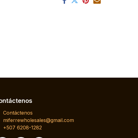
ontáctenos
Contáctenos
miferrewholesales@gmail.com
+507 6208-1282