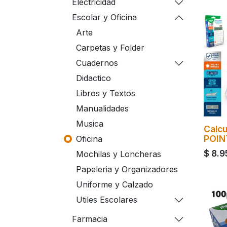
Electricidad
Escolar y Oficina
Arte
Carpetas y Folder
Cuadernos
Didactico
Libros y Textos
Manualidades
Musica
Calcu
POIN
Oficina
$
8.9
Mochilas y Loncheras
Papeleria y Organizadores
Uniforme y Calzado
Utiles Escolares
Farmacia