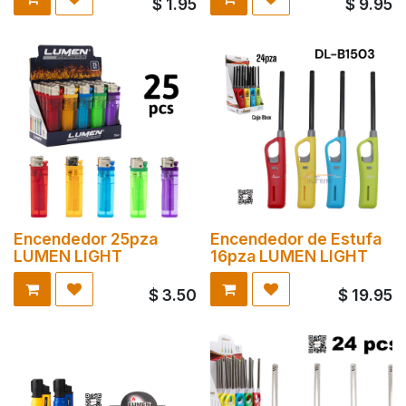
$
1.95
$
9.95
Encendedor 25pza
Encendedor de Estufa
LUMEN LIGHT
16pza LUMEN LIGHT
$
3.50
$
19.95